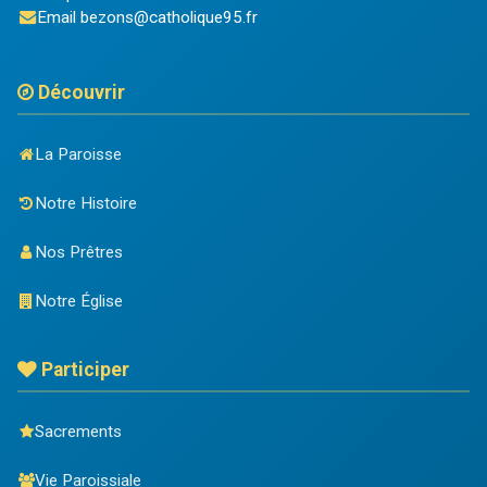
Email
bezons@catholique95.fr
Découvrir
La Paroisse
Notre Histoire
Nos Prêtres
Notre Église
Participer
Sacrements
Vie Paroissiale