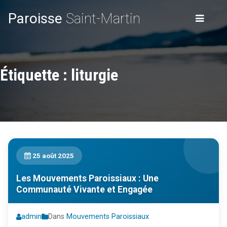
Paroisse
Saint-Martin
Étiquette :
liturgie
25 août 2025
Les Mouvements Paroissiaux : Une
Communauté Vivante et Engagée
admin
Dans
Mouvements Paroissiaux