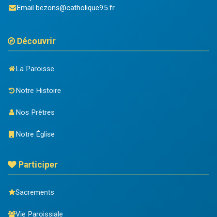
Email
bezons@catholique95.fr
Découvrir
La Paroisse
Notre Histoire
Nos Prêtres
Notre Église
Participer
Sacrements
Vie Paroissiale