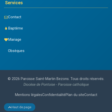
Services
Contact
Baptême
Mariage
Obsèques
© 2026 Paroisse Saint-Martin Bezons. Tous droits réservés.
Diocèse de Pontoise - Paroisse catholique
Mentions légales
Confidentialité
Plan du site
Contact
Haut de page