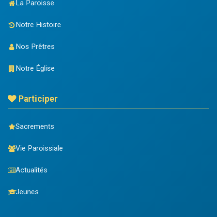
La Paroisse
Notre Histoire
Nos Prêtres
Notre Église
Participer
Sacrements
Vie Paroissiale
Actualités
Jeunes