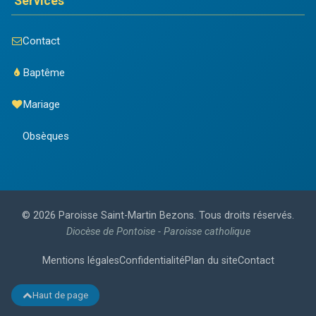
Services
Contact
Baptême
Mariage
Obsèques
© 2026 Paroisse Saint-Martin Bezons. Tous droits réservés.
Diocèse de Pontoise - Paroisse catholique
Mentions légales
Confidentialité
Plan du site
Contact
Haut de page