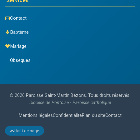
Services
Contact
Baptême
Mariage
Obsèques
© 2026 Paroisse Saint-Martin Bezons. Tous droits réservés.
Diocèse de Pontoise - Paroisse catholique
Mentions légales
Confidentialité
Plan du site
Contact
Haut de page